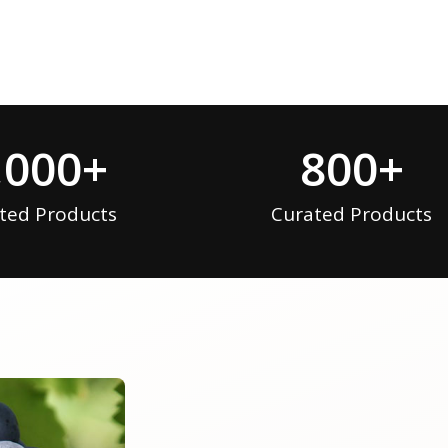
,000
+
800
+
ted Products
Curated Products