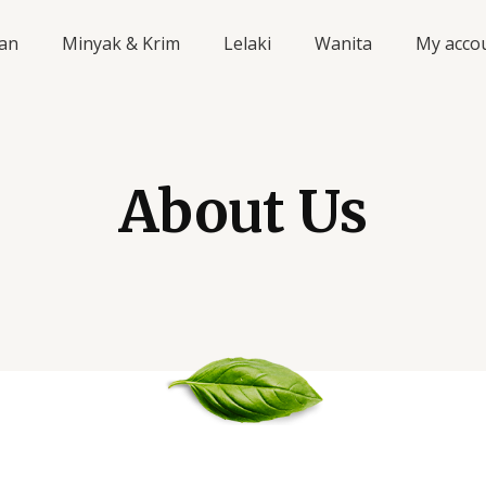
an
Minyak & Krim
Lelaki
Wanita
My acco
About Us