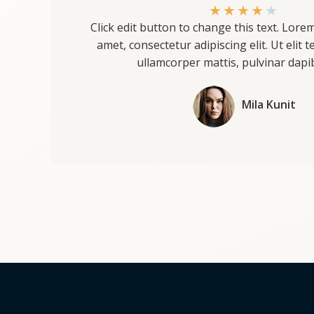
★
★
★
★
★
Click edit button to change this text. Lore
amet, consectetur adipiscing elit. Ut elit t
ullamcorper mattis, pulvinar dapi
Mila Kunit