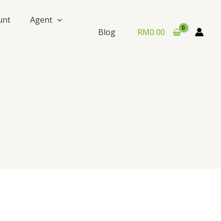
unt
Agent
RM
0.00
Blog