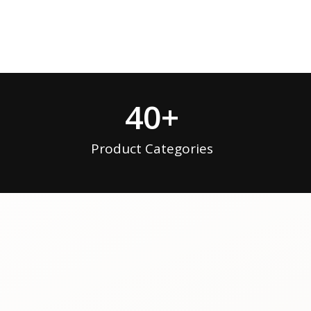
40
+
Product Categories