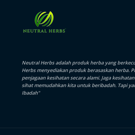
Neutral Herbs adalah produk herba yang berkecua
Herbs
menyediakan produk berasaskan herba. Pro
penjagaan kesihatan secara alami. Jaga kesihata
sihat memudahkan kita untuk beribadah. Tapi yang
Ibadah"