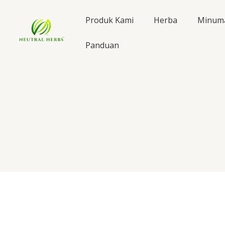
Skip
to
Produk Kami
Herba
Minum
content
Panduan