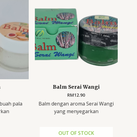
a
Balm Serai Wangi
RM
12.90
buah pala
Balm dengan aroma Serai Wangi
rkan
yang menyegarkan
OUT OF STOCK