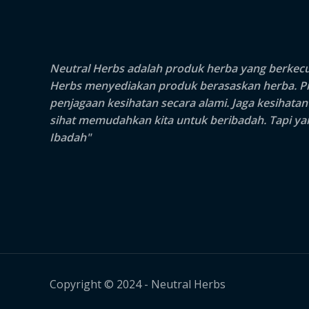
Neutral Herbs adalah produk herba yang berkecua
Herbs
menyediakan produk berasaskan herba. Pro
penjagaan kesihatan secara alami. Jaga kesihata
sihat memudahkan kita untuk beribadah. Tapi yang
Ibadah"
Copyright © 2024 - Neutral Herbs