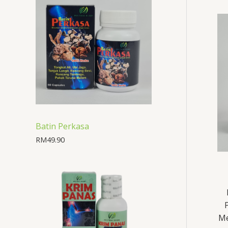
Batin Perkasa
RM
49.90
Me