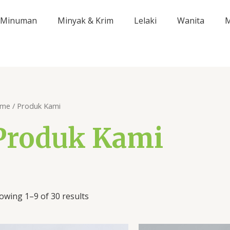
Minuman
Minyak & Krim
Lelaki
Wanita
M
me
/ Produk Kami
Produk Kami
owing 1–9 of 30 results