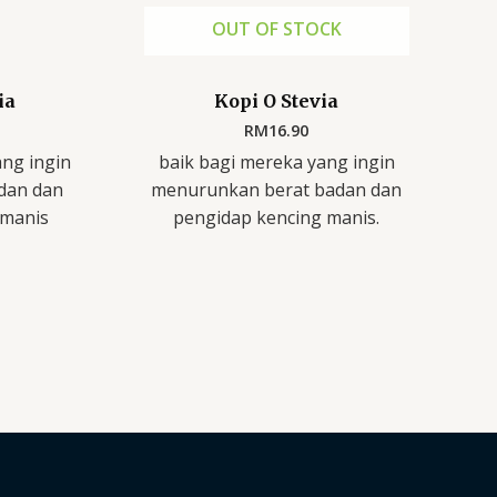
OUT OF STOCK
ia
Kopi O Stevia
RM
16.90
ang ingin
baik bagi mereka yang ingin
dan dan
menurunkan berat badan dan
 manis
pengidap kencing manis.