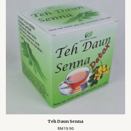
Teh Daun Senna
RM
19.90