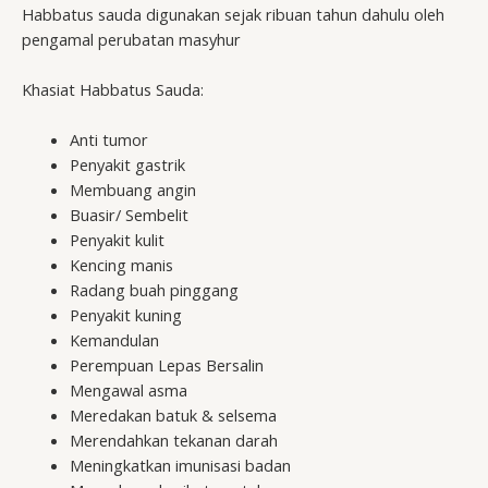
Habbatus sauda digunakan sejak ribuan tahun dahulu oleh
pengamal perubatan masyhur
Khasiat Habbatus Sauda:
Anti tumor
Penyakit gastrik
Membuang angin
Buasir/ Sembelit
Penyakit kulit
Kencing manis
Radang buah pinggang
Penyakit kuning
Kemandulan
Perempuan Lepas Bersalin
Mengawal asma
Meredakan batuk & selsema
Merendahkan tekanan darah
Meningkatkan imunisasi badan