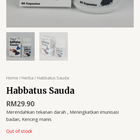
Home
/
Herba
/ Habbatus Sauda
Habbatus Sauda
RM
29.90
Merendahkan tekanan darah , Meningkatkan imunisasi
badan, Kencing manis
Out of stock