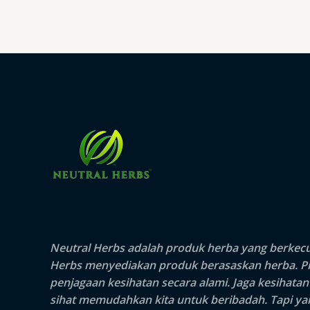
Neutral Herbs adalah produk herba yang berkecua
Herbs
menyediakan produk berasaskan herba. Pro
penjagaan kesihatan secara alami. Jaga kesihata
sihat memudahkan kita untuk beribadah. Tapi yang