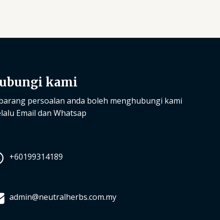
ubungi kami
barang persoalan anda boleh menghubungi kami
lalu Email dan Whatsap
+60199314189
admin@neutralherbs.com.my