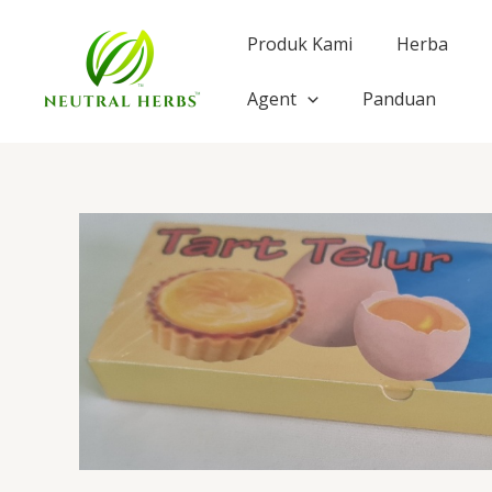
Skip
to
Produk Kami
Herba
content
Agent
Panduan