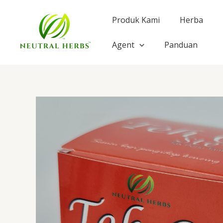
Skip
to
Produk Kami
Herba
content
Agent
Panduan