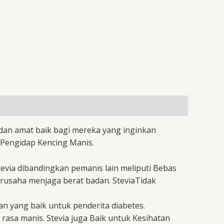
 dan amat baik bagi mereka yang inginkan
 Pengidap Kencing Manis.
tevia dibandingkan pemanis lain meliputi Bebas
erusaha menjaga berat badan. SteviaTidak
an yang baik untuk penderita diabetes.
 rasa manis. Stevia juga Baik untuk Kesihatan