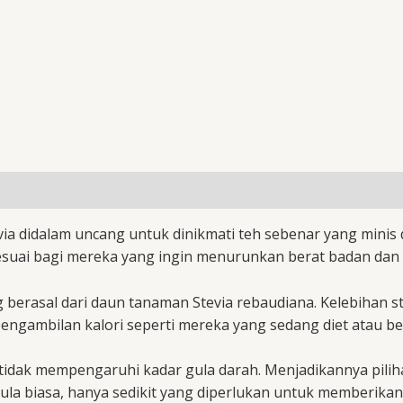
via didalam uncang untuk dinikmati teh sebenar yang minis
Sesuai bagi mereka yang ingin menurunkan berat badan dan
g berasal dari daun tanaman Stevia rebaudiana. Kelebihan s
pengambilan kalori seperti mereka yang sedang diet atau b
 tidak mempengaruhi kadar gula darah. Menjadikannya pilih
gula biasa, hanya sedikit yang diperlukan untuk memberikan