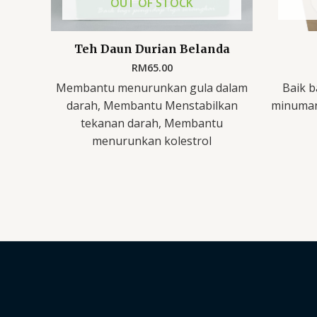
OUT OF STOCK
Teh Daun Durian Belanda
RM
65.00
Membantu menurunkan gula dalam
Baik b
darah, Membantu Menstabilkan
minuman
tekanan darah, Membantu
menurunkan kolestrol