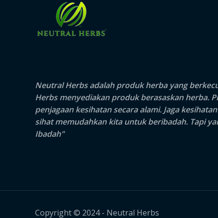
Neutral Herbs adalah produk herba yang berkecua
Herbs
menyediakan produk berasaskan herba. Pro
penjagaan kesihatan secara alami. Jaga kesihata
sihat memudahkan kita untuk beribadah. Tapi yang
Ibadah"
Copyright © 2024 - Neutral Herbs