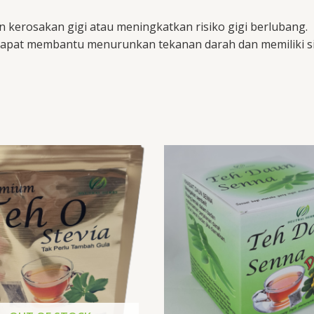
an kerosakan gigi atau meningkatkan risiko gigi berlubang.
pat membantu menurunkan tekanan darah dan memiliki sifat