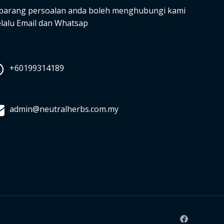
barang persoalan anda boleh menghubungi kami
lalu Email dan Whatsap
+60199314189
admin@neutralherbs.com.my