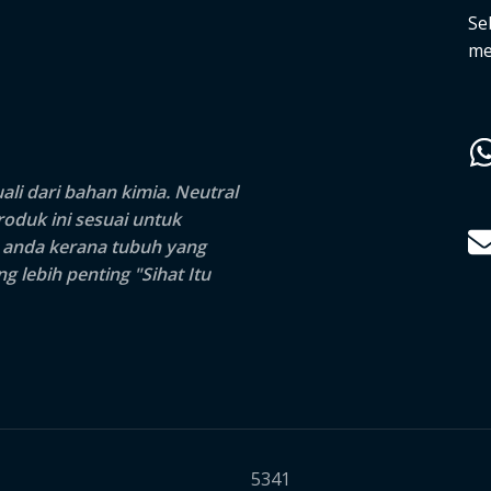
Se
me
li dari bahan kimia.
Neutral
duk ini sesuai untuk
n anda kerana tubuh yang
 lebih penting "Sihat Itu
5341